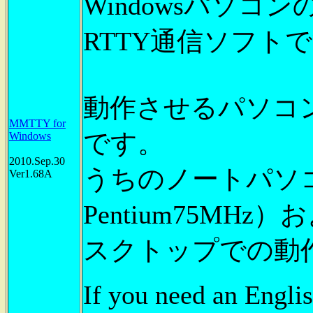
Windowsパソ
RTTY通信ソフト
動作させるパソコ
MMTTY for
です。
Windows
2010.Sep.30
うちのノートパソコン（
Ver1.68A
Pentium75MHz）
スクトップでの動
If you need an Englis