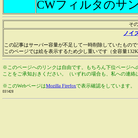
CWフィルタのサ
そ
ノイ
この記事はサーバー容量が不足して一時削除していたもので
このページでは絵を表示するため少し重いです（全容量132K
※このページへのリンクは自由です。もちろん下位ページへ
ことをご承知おきください。（いずれの場合も、私への連絡
※このWebページは
Mozilla Firefox
で表示確認をしています。