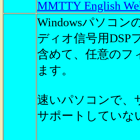
MMTTY English Web
Windowsパソ
ディオ信号用DS
含めて、任意のフ
ます。
速いパソコンで、サウ
サポートしていな