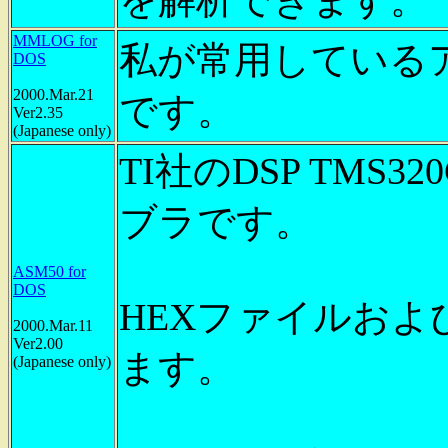
を解析できます。
MMLOG for
私が常用している
DOS
2000.Mar.21
です。
Ver2.35
(Japanese only)
TI社のDSP TMS
ブラです。
ASM50 for
DOS
HEXファイルおよ
2000.Mar.11
Ver2.00
ます。
(Japanese only)